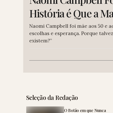
História é Que a M
Naomi Campbell foi mãe aos 50 e ao
escolhas e esperança. Porque talve
existem?”
Seleção da Redação
O Botão em que Nunca