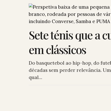
Sete ténis que a 
em clássicos
Do basquetebol ao hip-hop, do futeb
décadas sem perder relevância. Um 
qual…