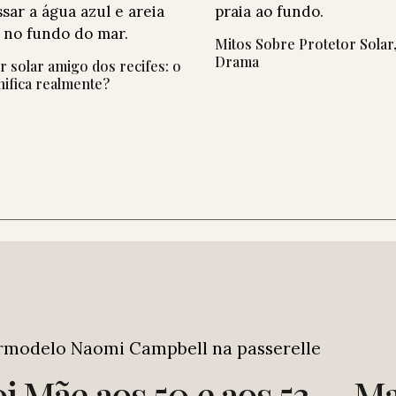
Mitos Sobre Protetor Solar
Drama
r solar amigo dos recifes: o
nifica realmente?
 Mãe aos 50 e aos 53 — Ma