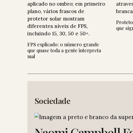
Proteto
que sig
FPS explicado: o número grande
que quase toda a gente interpreta
mal
Sociedade
Naomi Campbell Foi