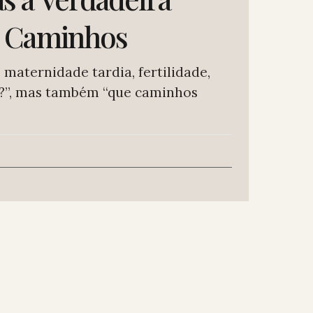
os Caminhos
maternidade tardia, fertilidade,
po?”, mas também “que caminhos