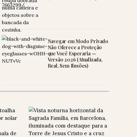
Navegar em Modo Privado
Não Oferece a Proteção
que Você Esperaria —
Versão 2026 (Atualizada,
Real, Sem Ilusões)