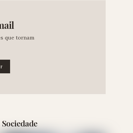
mail
es que tornam
er
Sociedade