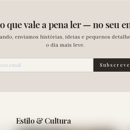
o que vale a pena ler — no seu e
ando, enviamos histórias, ideias e pequenos detalh
o dia mais leve.
Subscrev
Estilo & Cultura