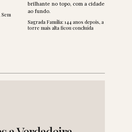
, Sem
Sagrada Família: 144 anos depois, a
torre mais alta ficou concluída
s a Verdadeira