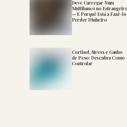
Deve Carregar Num
Multibanco no Estrangeir
— E Porquê Está a Fazê-lo
Perder Dinheiro
Cortisol, Stress e Ganho
de Peso: Descubra Como
Controlar