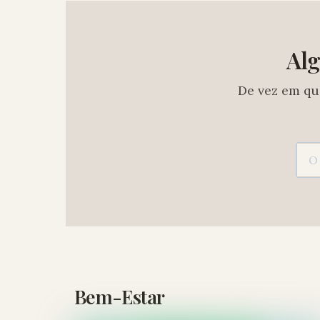
Alg
De vez em qu
Bem-Estar