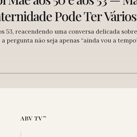
aternidade Pode Ter Vári
s 53, reacendendo uma conversa delicada sobre 
z a pergunta não seja apenas “ainda vou a tem
ABV TV
™